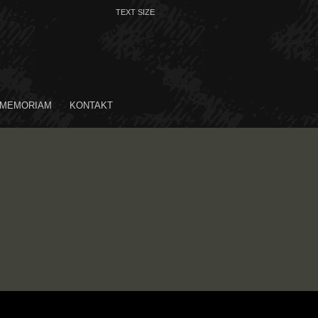
TEXT SIZE
 0
 MEMORIAM
KONTAKT